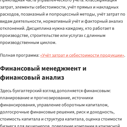
Прикладная часть управленческого учёта: классификация
затрат, элементы себестоимости, учёт прямых и накладных
расходов, позаказный и попроцессный методы, учёт затрат по
видам деятельности, нормативный учёт и факторный анализ
отклонений. Дисциплина нужна каждому, кто работает в
производстве, строительстве или услугах с длинным
производственным циклом.
Полная программа:
«Учёт затрат и себестоимости продукции»
.
Финансовый менеджмент и
финансовый анализ
Здесь бухгалтерский взгляд дополняется финансовым:
планирование и прогнозирование, источники
финансирования, управление оборотным капиталом,
долгосрочные финансовые решения, риск и доходность,
стоимость капитала и структура капитала, оценка стоимости
бизнеса для акционеров, поведение компании в кризисной