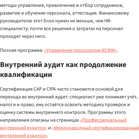
методы управления, привлечение и отбор сотрудников,
развитие и обучение персонала, аттестация. Финансовому
руководителю этот блок нужен не меньше, чем HR-
специалисту: почти все решения о затратах на персонал
проходят через него.
Полная программа:
«Управление персоналом ИСФМ»
.
Внутренний аудит как продолжение
квалификации
Сертификация CAP и CIPA часто становится основой для
перехода во внутренний аудит: специалист уже понимает учёт,
налоги и право, ему остаётся освоить методику проверок и
оценку системы внутреннего контроля. Программы этого
направления описаны на страницах
«Профессиональный
внутренний аудитор»
и
«Международный сертифицированный
внутренний аудитор»
.