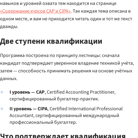
навыков и уровней охвата тем находится на странице
«Содержание курсов CAP и CIPA»
. Так каждая тема описана в
одном месте, и вам не приходится читать один и тот же текст
дважды.
Две ступени квалификации
Программа построена по принципу лестницы: сначала
кандидат подтверждает уверенное владение техникой учёта,
затем — способность принимать решения на основе учётных
данных.
I уровень — CAP
, Certified Accounting Practitioner,
сертифицированный бухгалтер-практик.
II уровень — CIPA
, Certified International Professional
Accountant, сертифицированный международный
профессиональный бухгалтер.
Что подтверждает квалификация