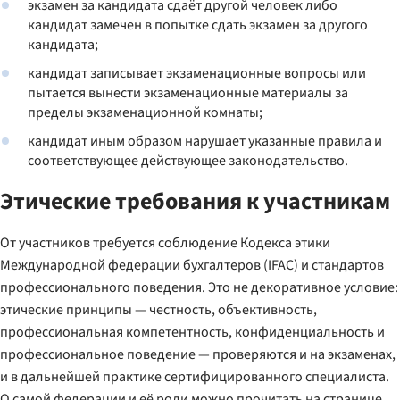
экзамен за кандидата сдаёт другой человек либо
кандидат замечен в попытке сдать экзамен за другого
кандидата;
кандидат записывает экзаменационные вопросы или
пытается вынести экзаменационные материалы за
пределы экзаменационной комнаты;
кандидат иным образом нарушает указанные правила и
соответствующее действующее законодательство.
Этические требования к участникам
От участников требуется соблюдение Кодекса этики
Международной федерации бухгалтеров (IFAC) и стандартов
профессионального поведения. Это не декоративное условие:
этические принципы — честность, объективность,
профессиональная компетентность, конфиденциальность и
профессиональное поведение — проверяются и на экзаменах,
и в дальнейшей практике сертифицированного специалиста.
О самой федерации и её роли можно прочитать на странице