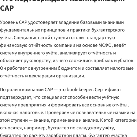
CAP
Уровень CAP удостоверяет владение базовыми знаниями
фундаментальных принципов и практики бухгалтерского
учёта. Специалист этой ступени готовит стандартную
финансовую отчётность компании на основе МСФО, ведёт
систему внутреннего учёта, анализирует отчётность и
объясняет руководству, из чего сложились прибыль и убыток.
Он работает с внутренним бюджетом и составляет налоговые
отчётность и декларации организации.
По роли в компании CAP — это book-keeper. Сертификат
подтверждает, что специалист способен вести учётную
систему предприятия и формировать все основные отчёты,
включая налоговые. Проверяемые познавательные навыки на
этой ступени — знание, применение и анализ. К этой категории
относятся, например, бухгалтер по складскому учёту,
бухгалтер по расчёту заработной платы, бухгалтер участка