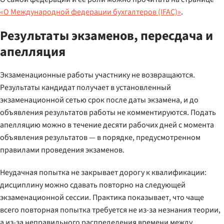
«О Международной федерации бухгалтеров (IFAC)»
.
Результаты экзаменов, пересдача и
апелляция
Экзаменационные работы участнику не возвращаются.
Результаты кандидат получает в установленный
экзаменационной сетью срок после даты экзамена, и до
объявления результатов работы не комментируются. Подать
апелляцию можно в течение десяти рабочих дней с момента
объявления результатов — в порядке, предусмотренном
правилами проведения экзаменов.
Неудачная попытка не закрывает дорогу к квалификации:
дисциплину можно сдавать повторно на следующей
экзаменационной сессии. Практика показывает, что чаще
всего повторная попытка требуется не из-за незнания теории,
а из-за неправильного распределения времени между