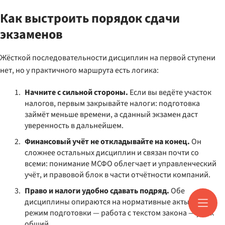
Как выстроить порядок сдачи
экзаменов
Жёсткой последовательности дисциплин на первой ступени
нет, но у практичного маршрута есть логика:
Начните с сильной стороны.
Если вы ведёте участок
налогов, первым закрывайте налоги: подготовка
займёт меньше времени, а сданный экзамен даст
уверенность в дальнейшем.
Финансовый учёт не откладывайте на конец.
Он
сложнее остальных дисциплин и связан почти со
всеми: понимание МСФО облегчает и управленческий
учёт, и правовой блок в части отчётности компаний.
Право и налоги удобно сдавать подряд.
Обе
дисциплины опираются на нормативные акты, и
режим подготовки — работа с текстом закона — у них
общий.