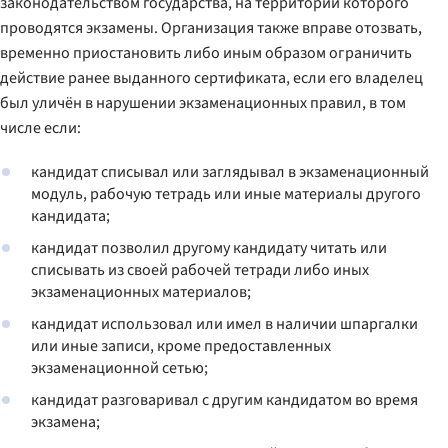
законодательством государства, на территории которого
проводятся экзамены. Организация также вправе отозвать,
временно приостановить либо иным образом ограничить
действие ранее выданного сертификата, если его владелец
был уличён в нарушении экзаменационных правил, в том
числе если:
кандидат списывал или заглядывал в экзаменационный
модуль, рабочую тетрадь или иные материалы другого
кандидата;
кандидат позволил другому кандидату читать или
списывать из своей рабочей тетради либо иных
экзаменационных материалов;
кандидат использовал или имел в наличии шпаргалки
или иные записи, кроме предоставленных
экзаменационной сетью;
кандидат разговаривал с другим кандидатом во время
экзамена;