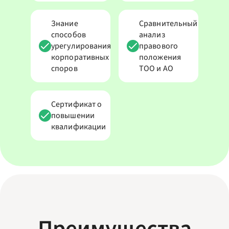
Знание
Сравнительный
способов
анализ
урегулирования
правового
корпоративных
положения
споров
ТОО и АО
Сертификат о
повышении
квалификации