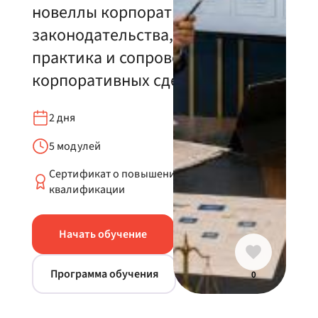
новеллы корпоративного
законодательства, судебная
практика и сопровождение
корпоративных сделок
2 дня
5 модулей
Сертификат о повышении
квалификации
Начать обучение
Программа обучения
0