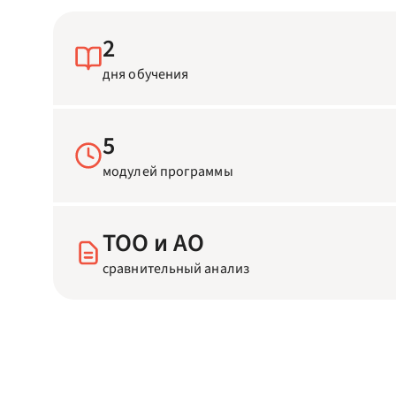
2
дня обучения
5
модулей программы
ТОО и АО
сравнительный анализ