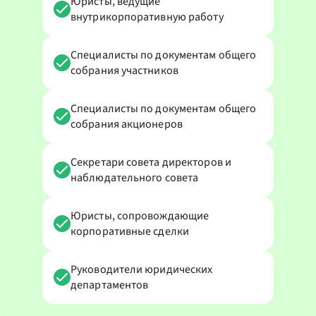
Юристы, ведущие
внутрикорпоративную работу
Специалисты по документам общего
собрания участников
Специалисты по документам общего
собрания акционеров
Секретари совета директоров и
наблюдательного совета
Юристы, сопровождающие
корпоративные сделки
Руководители юридических
департаментов