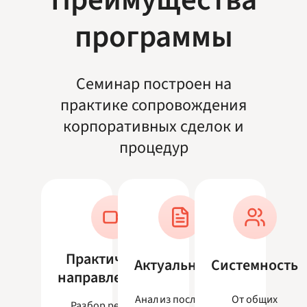
Преимущества
программы
Семинар построен на
практике сопровождения
корпоративных сделок и
процедур
Практическая
Актуальность
Системность
направленность
Анализ последних
От общих
Разбор реальных