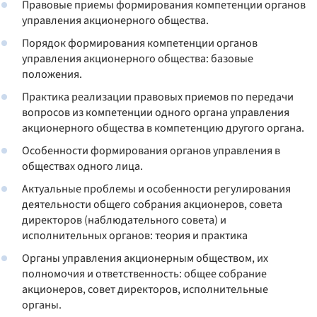
Правовые приемы формирования компетенции органов
управления акционерного общества.
Порядок формирования компетенции органов
управления акционерного общества: базовые
положения.
Практика реализации правовых приемов по передачи
вопросов из компетенции одного органа управления
акционерного общества в компетенцию другого органа.
Особенности формирования органов управления в
обществах одного лица.
Актуальные проблемы и особенности регулирования
деятельности общего собрания акционеров, совета
директоров (наблюдательного совета) и
исполнительных органов: теория и практика
Органы управления акционерным обществом, их
полномочия и ответственность: общее собрание
акционеров, совет директоров, исполнительные
органы.