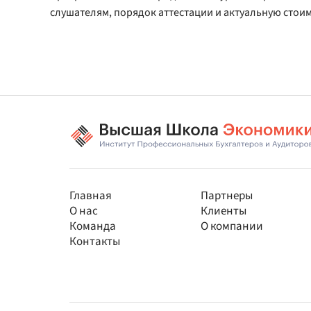
слушателям, порядок аттестации и актуальную стои
Главная
Партнеры
О нас
Клиенты
Команда
О компании
Контакты