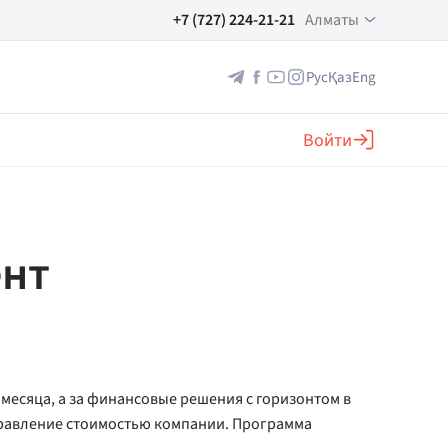
+7 (727) 224-21-21
Алматы
Рус
Қаз
Eng
Войти
ент
 месяца, а за финансовые решения с горизонтом в
правление стоимостью компании. Программа