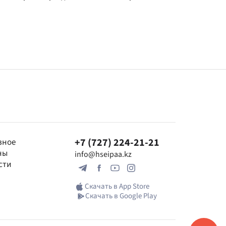
+7 (727) 224-21-21
зное
ны
info@hseipaa.kz
сти
Скачать в App Store
Скачать в Google Play