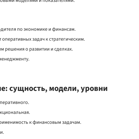
совыми моделями и показателями.
дителя по экономике и финансам.
оперативных задач к стратегическим.
 решения о развитии и сделках.
менеджменту.
е: сущность, модели, уровни
оперативного.
нкциональная.
применимость к финансовым задачам.
и.