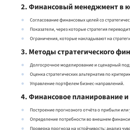
2. Финансовый менеджмент в к
Согласование финансовых целей со стратегиче
Показатели, через которые стратегия переводит
Ограничения, которые накладывают на стратеги
3. Методы стратегического фи
Долгосрочное моделирование и сценарный под
Оценка стратегических альтернатив по критери
Управление портфелем бизнес-направлений.
4. Финансовое планирование и
Построение прогнозного отчёта о прибыли или 
Определение потребности во внешнем финанси
Проверка прогноза на устойчивость: анализ чув