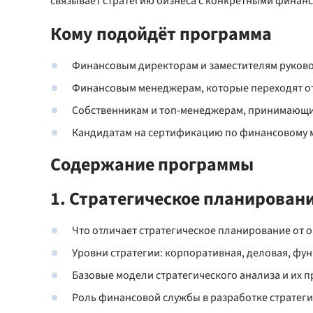
связывает стратегию бизнеса с конкретными финан
Кому подойдёт программа
Финансовым директорам и заместителям руково
Финансовым менеджерам, которые переходят от 
Собственникам и топ-менеджерам, принимающим
Кандидатам на сертификацию по финансовому 
Содержание программы
1. Стратегическое планировани
Что отличает стратегическое планирование от 
Уровни стратегии: корпоративная, деловая, фу
Базовые модели стратегического анализа и их 
Роль финансовой службы в разработке стратеги