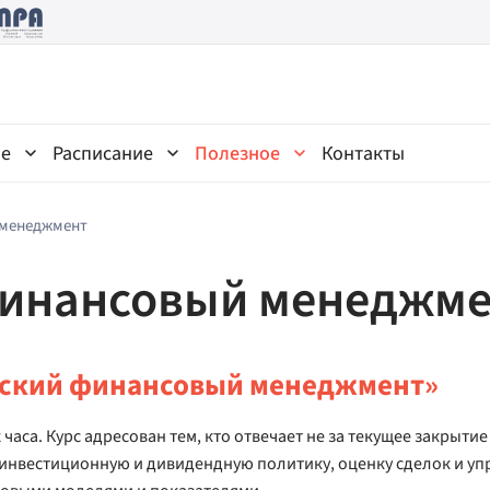
ne
Расписание
Полезное
Контакты
 менеджмент
финансовый менеджм
еский финансовый менеджмент»
са. Курс адресован тем, кто отвечает не за текущее закрытие
 инвестиционную и дивидендную политику, оценку сделок и у