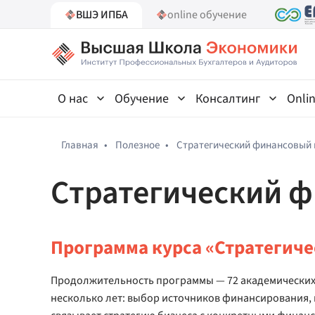
ВШЭ ИПБА
online обучение
О нас
Обучение
Консалтинг
Onli
Главная
•
Полезное
•
Стратегический финансовый
Стратегический 
Программа курса «Стратегич
Продолжительность программы — 72 академических ча
несколько лет: выбор источников финансирования,