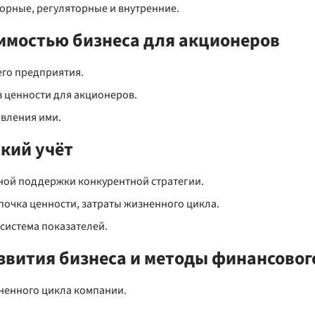
орные, регуляторные и внутренние.
оимостью бизнеса для акционеров
его предприятия.
 ценности для акционеров.
авления ими.
ский учёт
ной поддержки конкурентной стратегии.
епочка ценности, затраты жизненного цикла.
система показателей.
азвития бизнеса и методы финансовог
ненного цикла компании.