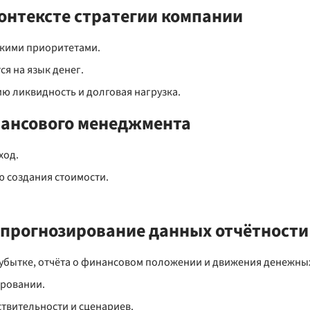
онтексте стратегии компании
скими приоритетами.
ся на язык денег.
ю ликвидность и долговая нагрузка.
нансового менеджмента
ход.
ю создания стоимости.
 прогнозирование данных отчётности
убытке, отчёта о финансовом положении и движения денежных
ровании.
ствительности и сценариев.