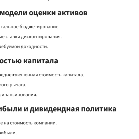
 модели оценки активов
итальное бюджетирование.
е ставки дисконтирования.
ребуемой доходности.
мостью капитала
средневзвешенная стоимость капитала.
вого рычага.
финансирования.
ибыли и дивидендная политика
е на стоимость компании.
рибыли.