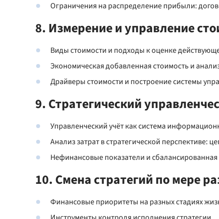
Ограничения на распределение прибыли: догов
8. Измерение и управление ст
Виды стоимости и подходы к оценке действующ
Экономическая добавленная стоимость и анализ
Драйверы стоимости и построение системы упр
9. Стратегический управленче
Управленческий учёт как система информацион
Анализ затрат в стратегической перспективе: ц
Нефинансовые показатели и сбалансированная 
10. Смена стратегий по мере р
Финансовые приоритеты на разных стадиях жиз
Инструменты контроля исполнения стратегии.