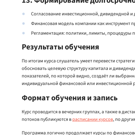
13. Формирование долгосрочн
Согласование инвестиционной, дивидендной и 
Финансовая модель компании как инструмент п
Регламентация: политики, лимиты, процедуры 
Результаты обучения
По итогам курса слушатель умеет перевести стратег
обосновать целевую структуру капитала и дивиденд
показателей, по которой видно, создаёт ли выбранн
индивидуальной финансовой или инвестиционной 
Формат обучения и запись
Курс проводится в вечерних группах, а также в дис
потоков публикуются в
расписании курсов
, по друг
Программа логично продолжает курсы по финансов