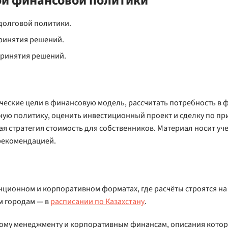
ой финансовой политики
долговой политики.
ринятия решений.
принятия решений.
ические цели в финансовую модель, рассчитать потребность в 
ную политику, оценить инвестиционный проект и сделку по пр
ая стратегия стоимость для собственников. Материал носит уч
рекомендацией.
танционном и корпоративном форматах, где расчёты строятся 
им городам — в
расписании по Казахстану
.
ому менеджменту и корпоративным финансам, описания котор