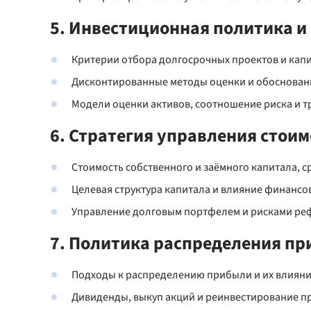
5. Инвестиционная политика и
Критерии отбора долгосрочных проектов и кап
Дисконтированные методы оценки и обосновани
Модели оценки активов, соотношение риска и т
6. Стратегия управления стои
Стоимость собственного и заёмного капитала, 
Целевая структура капитала и влияние финансо
Управление долговым портфелем и рисками ре
7. Политика распределения пр
Подходы к распределению прибыли и их влияни
Дивиденды, выкуп акций и реинвестирование п