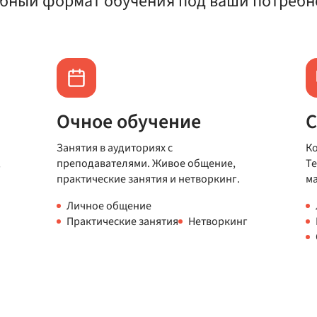
бный формат обучения под ваши потребн
Очное обучение
С
Занятия в аудиториях с
Ко
,
преподавателями. Живое общение,
Те
практические занятия и нетворкинг.
м
Личное общение
Практические занятия
Нетворкинг