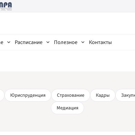
ne
Расписание
Полезное
Контакты
Юриспруденция
Страхование
Кадры
Закуп
Медиация