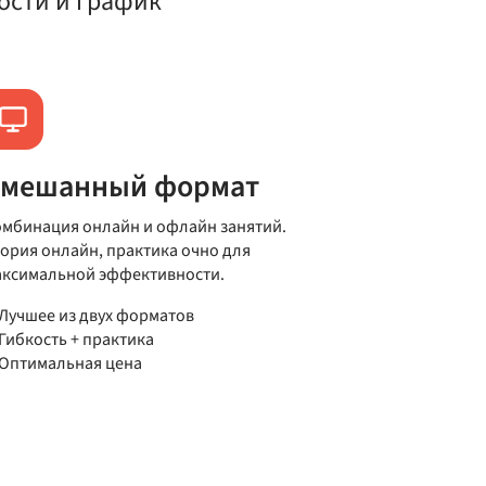
ости и график
мешанный формат
мбинация онлайн и офлайн занятий.
ория онлайн, практика очно для
аксимальной эффективности.
Лучшее из двух форматов
Гибкость + практика
Оптимальная цена