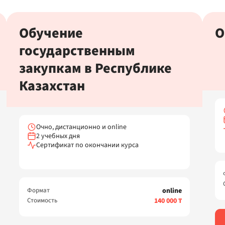
Обучение
О
государственным
закупкам в Республике
Казахстан
Очно, дистанционно и online
2 учебных дня
Сертификат по окончании курса
Формат
online
Стоимость
140 000 ₸