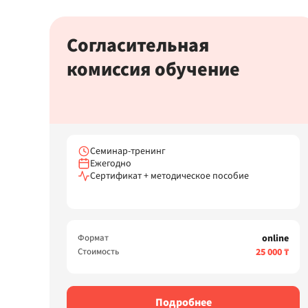
Согласительная
комиссия обучение
Семинар-тренинг
Ежегодно
Сертификат + методическое пособие
Формат
online
Стоимость
25 000 ₸
Подробнее