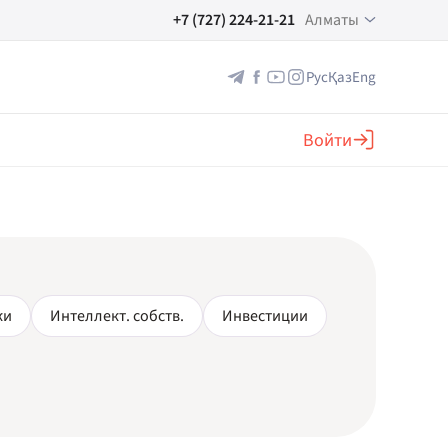
+7 (727) 224-21-21
Алматы
Рус
Қаз
Eng
Войти
ки
Интеллект. собств.
Инвестиции