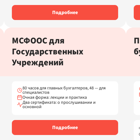
Подробнее
МСФООС для
П
Государственных
б
Учреждений
80 часов для главных бухгалтеров, 48 — для
специалистов
Очная форма: лекции и практика
Два сертификата: о прослушивании и
основной
Подробнее