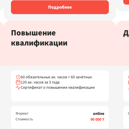
Подробнее
Повышение
Д
квалификации
60 обязательных ак. часов + 60 зачётных
120 ак. часов за 3 года
Сертификат о повышении квалификации
Формат
online
Стоимость
90 000 ₸