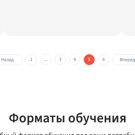
1
...
3
4
5
6
Назад
Впере
Форматы обучения