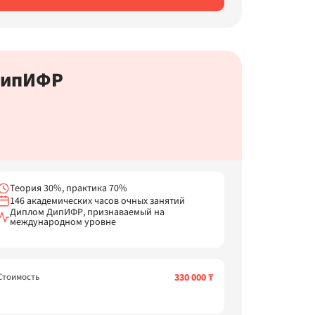
ипИФР
Теория 30%, практика 70%
146 академических часов очных занятий
Диплом ДипИФР, признаваемый на
международном уровне
Стоимость
330 000 ₸