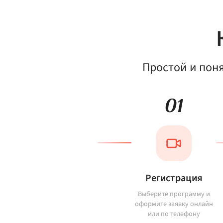
Простой и пон
01
Регистрация
Выберите программу и
оформите заявку онлайн
или по телефону