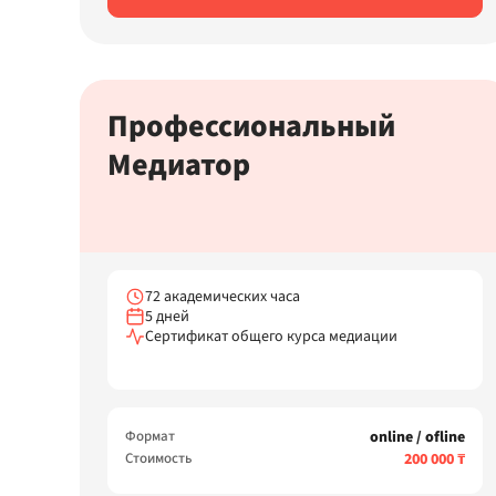
Профессиональный
Медиатор
72 академических часа
5 дней
Сертификат общего курса медиации
Формат
online / ofline
Стоимость
200 000 ₸