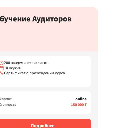
бучение Аудиторов
200 академических часов
10 недель
Сертификат о прохождении курса
Формат
online
Стоимость
150 000 ₸
Подробнее