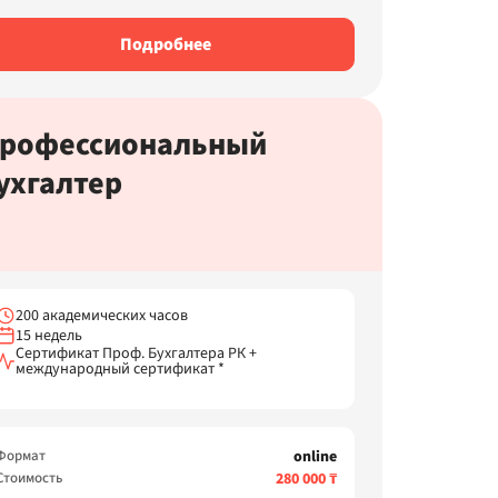
Подробнее
рофессиональный
ухгалтер
200 академических часов
15 недель
Сертификат Проф. Бухгалтера РК +
международный сертификат *
Формат
online
Стоимость
280 000 ₸