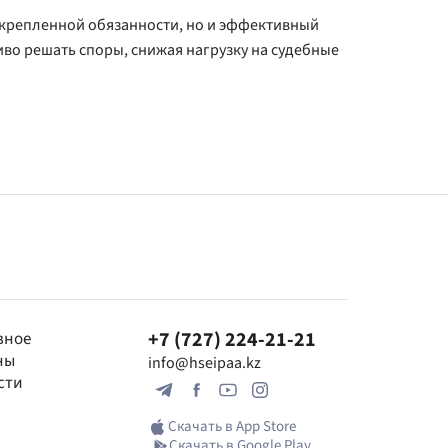
акрепленной обязанности, но и эффективный
о решать споры, снижая нагрузку на судебные
+7 (727) 224-21-21
зное
ны
info@hseipaa.kz
сти
Скачать в App Store
Скачать в Google Play