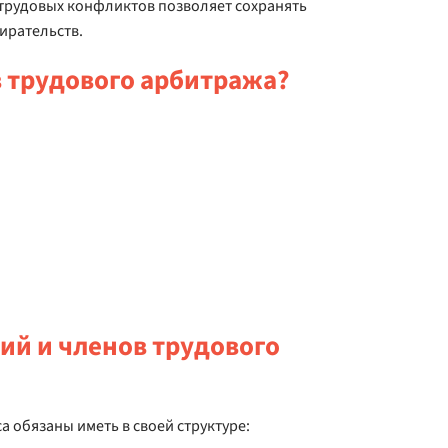
 трудовых конфликтов позволяет сохранять
ирательств.
в трудового арбитража?
ий и членов трудового
са обязаны иметь в своей структуре: