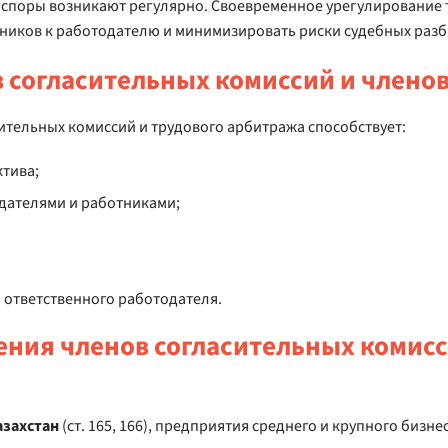
и споры возникают регулярно. Своевременное урегулирование
ников к работодателю и минимизировать риски судебных разб
 согласительных комиссий и члено
тельных комиссий и трудового арбитража способствует:
тива;
дателями и работниками;
ответственного работодателя.
ния членов согласительных комисс
азахстан
(ст. 165, 166), предприятия среднего и крупного бизне