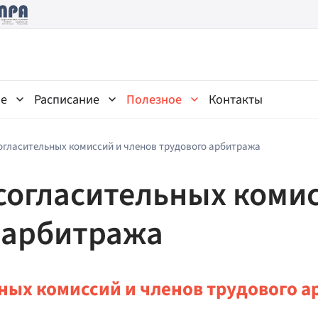
ne
Расписание
Полезное
Контакты
огласительных комиссий и членов трудового арбитража
согласительных комис
 арбитража
ных комиссий и членов трудового 