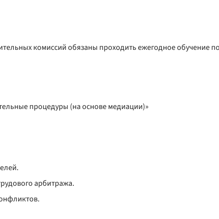
асительных комиссий обязаны проходить ежегодное обучение п
тельные процедуры (на основе медиации)»
елей.
трудового арбитража.
конфликтов.